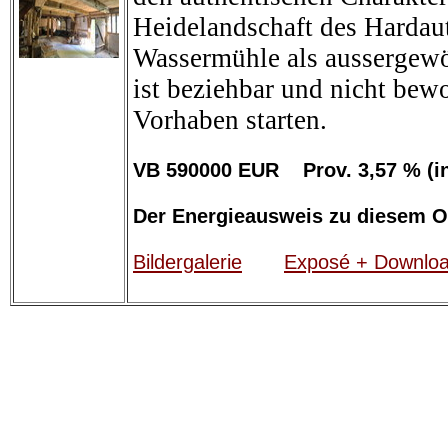
Heidelandschaft des Hardauta
Wassermühle als aussergew
ist beziehbar und nicht bew
Vorhaben starten.
VB 590000 EUR Prov. 3,57 % (
Der Energieausweis zu diesem Obj
Bildergalerie
Exposé + Downlo