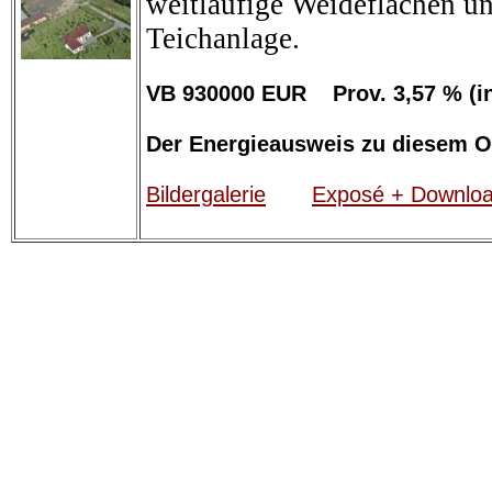
weitläufige Weideflächen un
Teichanlage.
VB 930000 EUR Prov. 3,57 % (
Der Energieausweis zu diesem Obj
Bildergalerie
Exposé + Downlo