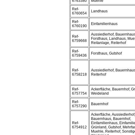
6763380
Muehle
Ref-
Landhaus
6760654
Ref-
Einfamilienhaus
6760190
Aussiedlerhof, Bauernhaus
Ref-
Forsthaus, Landhaus, Mue
6759668
Reitanlage, Reiterhof
Ref-
Forsthaus, Gutshof
6759436
Ref-
Aussiedlerhof, Bauernhaus
6758218
Reiterhof
Ref-
Ackerfläche, Bauernhof, G
6757754
Weideland
Ref-
Bauernhof
6757290
Ackerfläche, Aussiedlerhof
Bauernhaus, Bauernhof,
Ref-
Einfamilienhaus, Einfamil
6754912
Grünland, Gutshof, Mehrfa
Muehle, Reiterhof, Sonstig