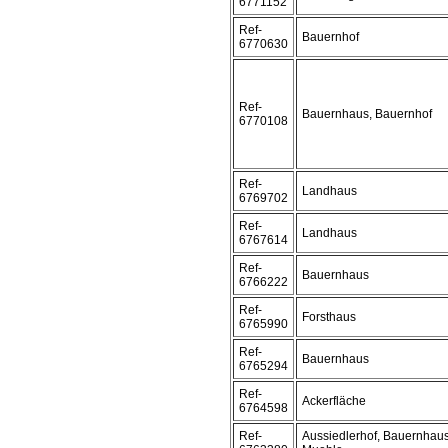
6771152
Ref-
Bauernhof
6770630
Ref-
Bauernhaus, Bauernhof
6770108
Ref-
Landhaus
6769702
Ref-
Landhaus
6767614
Ref-
Bauernhaus
6766222
Ref-
Forsthaus
6765990
Ref-
Bauernhaus
6765294
Ref-
Ackerfläche
6764598
Ref-
Aussiedlerhof, Bauernhaus