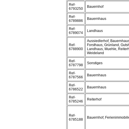
Ref-
Bauernhof
6793250
Ref-
Bauernhaus
6789886
Ref-
Landhaus
6789074
Aussiedlerhof, Bauernhaus
Ref-
Forsthaus, Grünland, Gutsh
6788900
Landhaus, Muehle, Reiterh
Weideland
Ref-
Sonstiges
6787798
Ref-
Bauernhaus
6787566
Ref-
Bauernhaus
6786522
Ref-
Reiterhof
6785246
Ref-
Bauernhof, Ferienimmobil
6785188