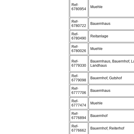
Ref-
Muehle
6780954
Ref-
Bauernhaus
6780722
Ref-
Reitanlage
6780490
Ref-
Muehle
6780026
Ref-
Bauernhaus, Bauernhof, L
6779330
Landhaus
Ref-
Bauernhof, Gutshof
6779098
Ref-
Bauernhaus
6777706
Ref-
Muehle
6777474
Ref-
Bauernhof
6776894
Ref-
Bauernhof, Reiterhof
6776662