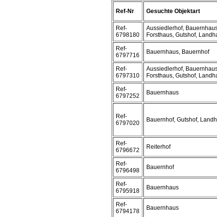
Ref-Nr
Gesuchte Objektart
Ref-
Aussiedlerhof, Bauernhaus
6798180
Forsthaus, Gutshof, Landh
Ref-
Bauernhaus, Bauernhof
6797716
Ref-
Aussiedlerhof, Bauernhaus
6797310
Forsthaus, Gutshof, Landh
Ref-
Bauernhaus
6797252
Ref-
Bauernhof, Gutshof, Land
6797020
Ref-
Reiterhof
6796672
Ref-
Bauernhof
6796498
Ref-
Bauernhaus
6795918
Ref-
Bauernhaus
6794178