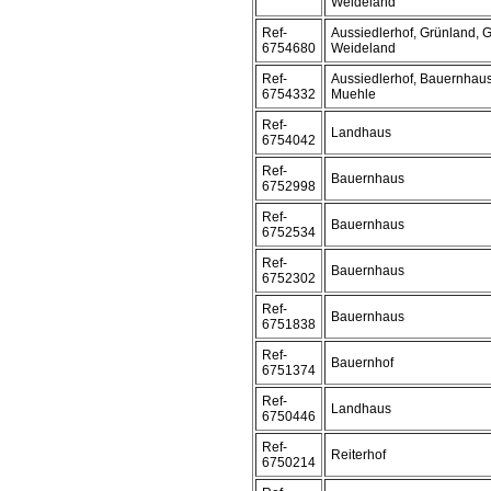
Weideland
Ref-
Aussiedlerhof, Grünland, G
6754680
Weideland
Ref-
Aussiedlerhof, Bauernhaus
6754332
Muehle
Ref-
Landhaus
6754042
Ref-
Bauernhaus
6752998
Ref-
Bauernhaus
6752534
Ref-
Bauernhaus
6752302
Ref-
Bauernhaus
6751838
Ref-
Bauernhof
6751374
Ref-
Landhaus
6750446
Ref-
Reiterhof
6750214