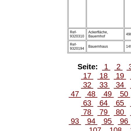
Ref-
Ackerfläche,
49
9320310
Bauernhof
Ref-
Bauernhaus
14
9320194
Seite:
1
2
17
18
19
32
33
34
47
48
49
50
63
64
65
78
79
80
93
94
95
96
107
108