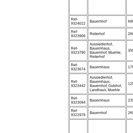
Ref-
Bauernhof
69
9324022
Ref-
Reiterhof
26
9323906
Aussiedlerhof,
Ref-
Bauernhaus,
35
9323790
Bauernhof, Muehle,
Reiterhof
Ref-
Bauernhaus
17
9323674
Aussiedlerhof,
Ref-
Bauernhaus,
12
9323442
Bauernhof, Gutshof,
Landhaus, Muehle
Ref-
Bauernhaus
23
9323094
Ref-
Bauernhof
26
9322978