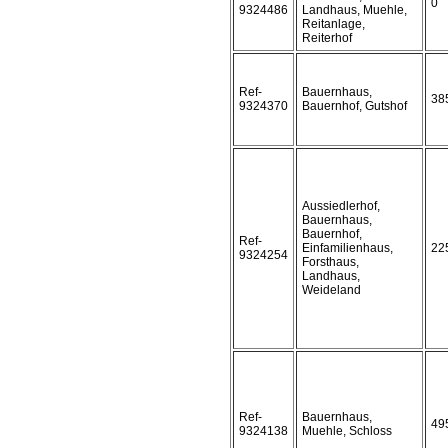
0
9324486
Landhaus, Muehle,
Reitanlage,
Reiterhof
Ref-
Bauernhaus,
38
9324370
Bauernhof, Gutshof
Aussiedlerhof,
Bauernhaus,
Bauernhof,
Ref-
Einfamilienhaus,
22
9324254
Forsthaus,
Landhaus,
Weideland
Ref-
Bauernhaus,
49
9324138
Muehle, Schloss