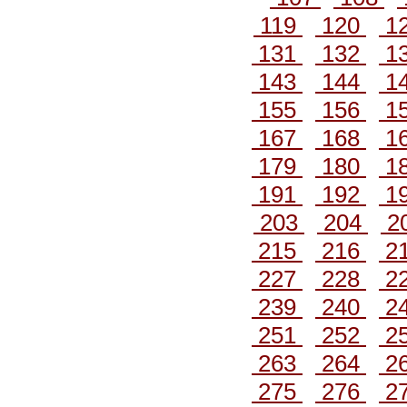
119
120
1
131
132
1
143
144
1
155
156
1
167
168
1
179
180
1
191
192
1
203
204
2
215
216
2
227
228
2
239
240
2
251
252
2
263
264
2
275
276
2