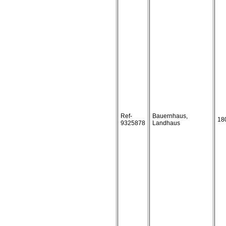
Ref-
Bauernhaus,
18
9325878
Landhaus