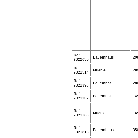
Ref-
Bauernhaus
29
9322630
Ref-
Muehle
28
9322514
Ref-
Bauernhof
28
9322398
Ref-
Bauernhof
14
9322282
Ref-
Muehle
16
9322166
Ref-
Bauernhaus
35
9321818