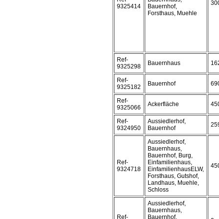
30
9325414
Bauernhof,
Forsthaus, Muehle
Ref-
Bauernhaus
16
9325298
Ref-
Bauernhof
69
9325182
Ref-
Ackerfläche
45
9325066
Ref-
Aussiedlerhof,
25
9324950
Bauernhof
Aussiedlerhof,
Bauernhaus,
Bauernhof, Burg,
Ref-
Einfamilienhaus,
45
9324718
EinfamilienhausELW,
Forsthaus, Gutshof,
Landhaus, Muehle,
Schloss
Aussiedlerhof,
Bauernhaus,
Ref-
Bauernhof,