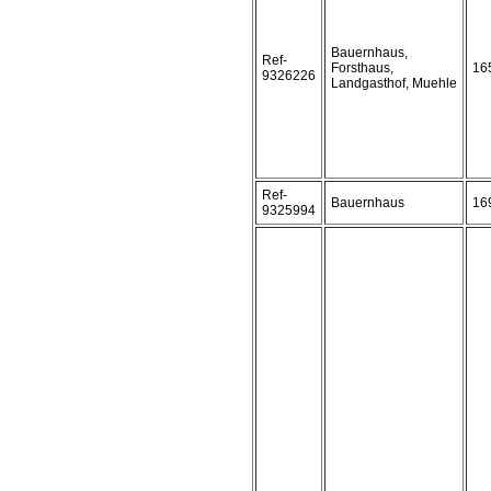
Bauernhaus,
Ref-
Forsthaus,
16
9326226
Landgasthof, Muehle
Ref-
Bauernhaus
16
9325994