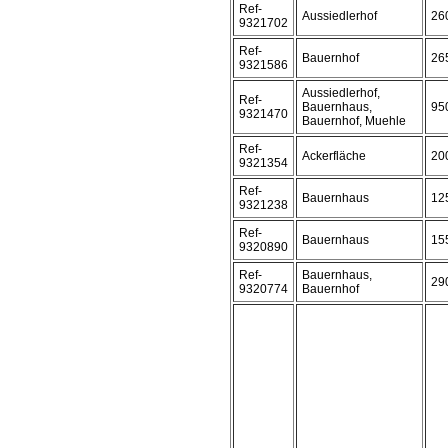
Ref-
Aussiedlerhof
26
9321702
Ref-
Bauernhof
26
9321586
Aussiedlerhof,
Ref-
Bauernhaus,
95
9321470
Bauernhof, Muehle
Ref-
Ackerfläche
20
9321354
Ref-
Bauernhaus
12
9321238
Ref-
Bauernhaus
15
9320890
Ref-
Bauernhaus,
29
9320774
Bauernhof