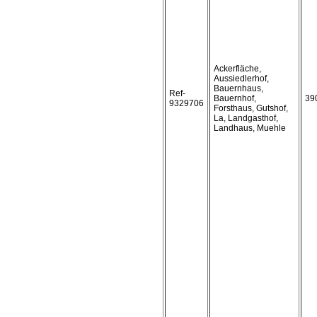
Ackerfläche,
Aussiedlerhof,
Bauernhaus,
Ref-
Bauernhof,
39
9329706
Forsthaus, Gutshof,
La, Landgasthof,
Landhaus, Muehle