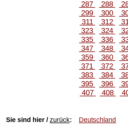
287
288
2
299
300
3
311
312
3
323
324
3
335
336
3
347
348
3
359
360
3
371
372
3
383
384
3
395
396
3
407
408
4
Sie sind hier /
zurück
:
Deutschland