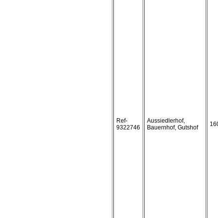
Ref-
Aussiedlerhof,
16
9322746
Bauernhof, Gutshof