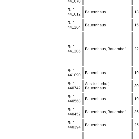
441670
Ref-
Bauernhaus
13
441612
Ref-
Bauernhaus
15
441264
Ref-
Bauernhaus, Bauernhof
22
441206
Ref-
Bauernhaus
19
441090
Ref-
Aussiedlerhof,
30
440742
Bauernhaus
Ref-
Bauernhaus
19
440568
Ref-
Bauernhaus, Bauernhof
36
440452
Ref-
Bauernhaus
25
440394