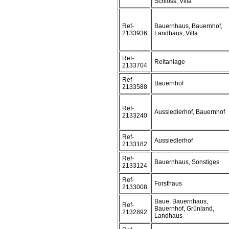
Schloss, Villa
Ref-
Bauernhaus, Bauernhof,
2133936
Landhaus, Villa
Ref-
Reitanlage
2133704
Ref-
Bauernhof
2133588
Ref-
Aussiedlerhof, Bauernhof
2133240
Ref-
Aussiedlerhof
2133182
Ref-
Bauernhaus, Sonstiges
2133124
Ref-
Forsthaus
2133008
Baue, Bauernhaus,
Ref-
Bauernhof, Grünland,
2132892
Landhaus