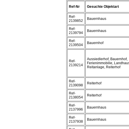
Ref-Nr
Gesuchte Objektart
Ref-
Bauernhaus
2139852
Ref-
Bauernhaus
2139794
Ref-
Bauernhof
2139504
Aussiedlerhof, Bauernhof,
Ref-
Ferienimmobilie, Landhau
2139214
Reitanlage, Reiterhof
Ref-
Reiterhof
2139098
Ref-
Reiterhof
2138054
Ref-
Bauernhaus
2137996
Ref-
Bauernhaus
2137938