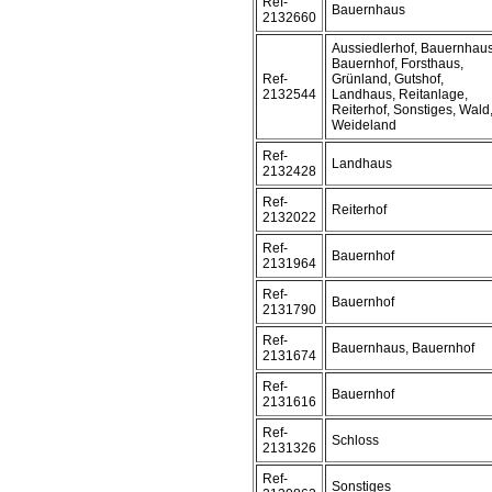
Ref-
Bauernhaus
2132660
Aussiedlerhof, Bauernhaus
Bauernhof, Forsthaus,
Ref-
Grünland, Gutshof,
2132544
Landhaus, Reitanlage,
Reiterhof, Sonstiges, Wald
Weideland
Ref-
Landhaus
2132428
Ref-
Reiterhof
2132022
Ref-
Bauernhof
2131964
Ref-
Bauernhof
2131790
Ref-
Bauernhaus, Bauernhof
2131674
Ref-
Bauernhof
2131616
Ref-
Schloss
2131326
Ref-
Sonstiges