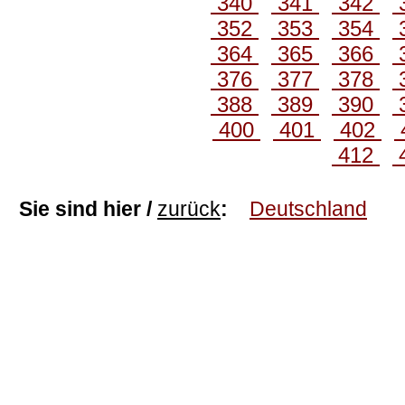
340
341
342
352
353
354
364
365
366
376
377
378
388
389
390
400
401
402
412
Sie sind hier /
zurück
:
Deutschland