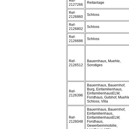
Ref-
Reitanlage
2127266
Ref-
Schloss
2126860
Ref-
Schloss
2126802
Ref-
Schloss
2126686
Ref-
Bauernhaus, Muehle,
2126512
Sonstiges
Bauernhaus, Bauernhof,
Burg, Einfamilienhaus,
Ref-
EinfamilienhausELW,
2126396
Forsthaus, Gutshof, Muehl
Schloss, Villa
Bauernhaus, Bauernhof,
Einfamilienhaus,
Ref-
EinfamilienhausELW,
2126048
Forsthaus,
Gewerbeimmobilie,