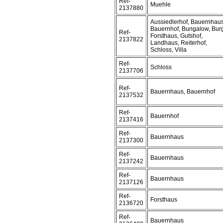
Ref-
Muehle
2137880
Aussiedlerhof, Bauernhaus
Bauernhof, Bungalow, Bur
Ref-
Forsthaus, Gutshof,
2137822
Landhaus, Reiterhof,
Schloss, Villa
Ref-
Schloss
2137706
Ref-
Bauernhaus, Bauernhof
2137532
Ref-
Bauernhof
2137416
Ref-
Bauernhaus
2137300
Ref-
Bauernhaus
2137242
Ref-
Bauernhaus
2137126
Ref-
Forsthaus
2136720
Ref-
Bauernhaus