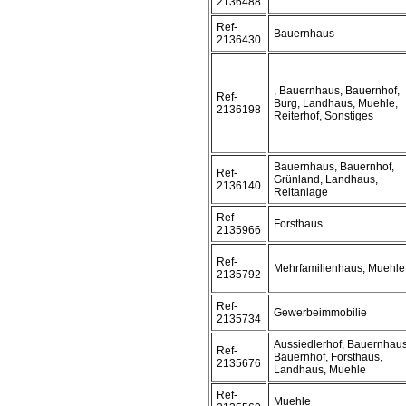
2136488
Ref-
Bauernhaus
2136430
, Bauernhaus, Bauernhof,
Ref-
Burg, Landhaus, Muehle,
2136198
Reiterhof, Sonstiges
Bauernhaus, Bauernhof,
Ref-
Grünland, Landhaus,
2136140
Reitanlage
Ref-
Forsthaus
2135966
Ref-
Mehrfamilienhaus, Muehle
2135792
Ref-
Gewerbeimmobilie
2135734
Aussiedlerhof, Bauernhaus
Ref-
Bauernhof, Forsthaus,
2135676
Landhaus, Muehle
Ref-
Muehle