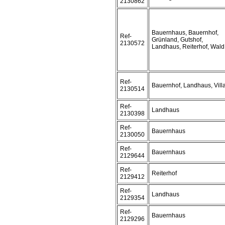
2130862
Bauernhaus, Bauernhof,
Ref-
Grünland, Gutshof,
2130572
Landhaus, Reiterhof, Wald
Ref-
Bauernhof, Landhaus, Vill
2130514
Ref-
Landhaus
2130398
Ref-
Bauernhaus
2130050
Ref-
Bauernhaus
2129644
Ref-
Reiterhof
2129412
Ref-
Landhaus
2129354
Ref-
Bauernhaus
2129296