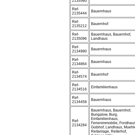
2135560
Ref-
Bauernhaus
2135444
Ref-
Bauernhof
2135212
Ref-
Bauernhaus, Bauernhof,
2135096
Landhaus
Ref-
Bauernhaus
2134980
Ref-
Bauernhaus
2134864
Ref-
Bauernhof
2134574
Ref-
Einfamilienhaus
2134516
Ref-
Bauernhaus
2134458
Bauernhaus, Bauernhof,
Bungalow, Burg,
Einfamilienhaus,
Ref-
Ferienimmobilie, Forsthaus
2134284
Gutshof, Landhaus, Muehl
Reitanlage, Reiterhof,